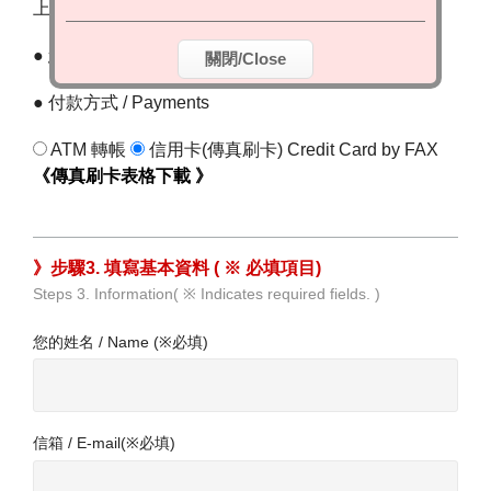
上方月曆選擇住宿日期 )
● 您要連續住
晚, 訂
間房間
關閉/Close
● 付款方式 / Payments
ATM 轉帳
信用卡(傳真刷卡) Credit Card by FAX
《傳真刷卡表格下載 》
》步驟3. 填寫基本資料 ( ※ 必填項目)
Steps 3. Information( ※ Indicates required fields. )
您的姓名 / Name (※必填)
信箱 / E-mail(※必填)