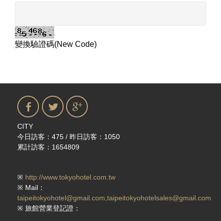
變換驗證碼(New Code)
CITY
今日訪客：475 / 昨日訪客：1050
累計訪客：1654809
※
http://www.tokyohotel.com.tw
※ Mail：
taipeitokyohotel@gmail.com,taipeitokyohotelsales@gmail.com
※ 旅館營業登記證：