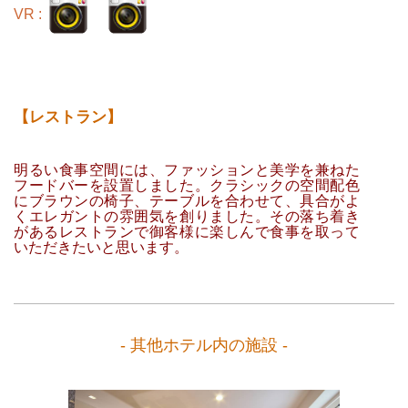
VR :
【レストラン】
明るい食事空間には、ファッションと美学を兼ねた
フードバーを設置しました。クラシックの空間配色
にブラウンの椅子、テーブルを合わせて、具合がよ
くエレガントの雰囲気を創りました。その落ち着き
があるレストランで御客様に楽しんで食事を取って
いただきたいと思います。
- 其他ホテル内の施設 -