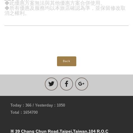
◆此優惠方案無法與其他優惠方案合併使用。
◆所有優惠及服務均以本旅店確認為準，並保留修改取
消之權利。
Back
Today：366 / Yesterday：1050
Total：1654700
※ 39 Chang Chun Road,Taipei,Taiwan,104 R.O.C