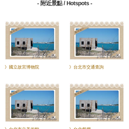
- 附近景點 / Hotspots -
》國立故宮博物院
》台北市交通查詢