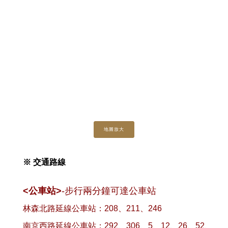
地圖放大
※ 交通路線
<公車站>
-步行兩分鐘可達公車站
林森北路延線公車站：208、211、246
南京西路延線公車站：292、306、5、12、26、52、