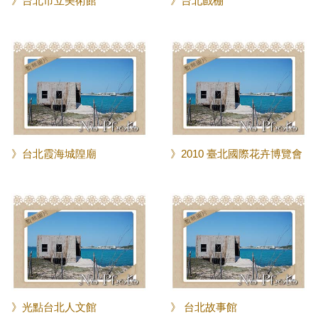
》台北市立美術館
》台北戲棚
》台北霞海城隍廟
》2010 臺北國際花卉博覽會
》光點台北人文館
》 台北故事館