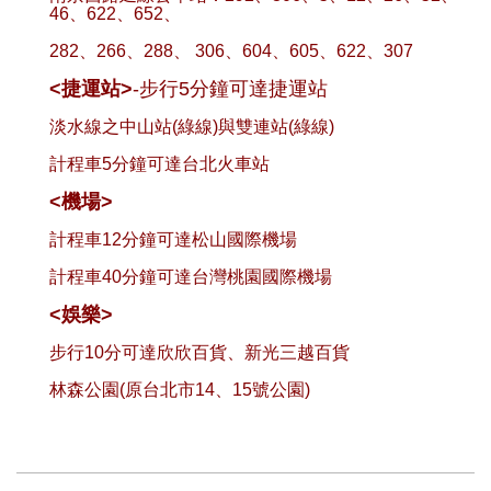
46、622、652、
282、266、288、 306、604、605、622、307
<捷運站>
-步行5分鐘可達捷運站
淡水線之中山站(綠線)與雙連站(綠線)
計程車5分鐘可達台北火車站
<機場>
計程車12分鐘可達松山國際機場
計程車40分鐘可達台灣桃園國際機場
<娛樂>
步行10分可達欣欣百貨、新光三越百貨
林森公園(原台北市14、15號公園)