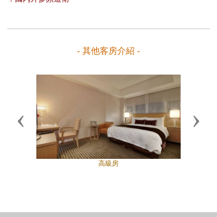
- 其他客房介紹 -
Previous
Next
高級房